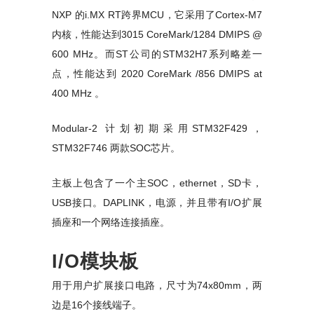
NXP 的i.MX RT跨界MCU，它采用了Cortex-M7
内核，性能达到3015 CoreMark/1284 DMIPS @
600 MHz。而ST公司的STM32H7系列略差一
点，性能达到 2020 CoreMark /856 DMIPS at
400 MHz 。
Modular-2 计划初期采用STM32F429，
STM32F746 两款SOC芯片。
主板上包含了一个主SOC，ethernet，SD卡，
USB接口。DAPLINK，电源，并且带有I/O扩展
插座和一个网络连接插座。
I/O模块板
用于用户扩展接口电路，尺寸为74x80mm，两
边是16个接线端子。